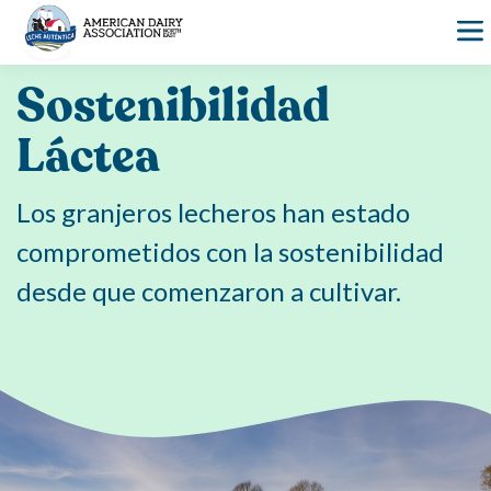
Skip
to
content
Sostenibilidad
Láctea
Los granjeros lecheros han estado
comprometidos con la sostenibilidad
desde que comenzaron a cultivar.