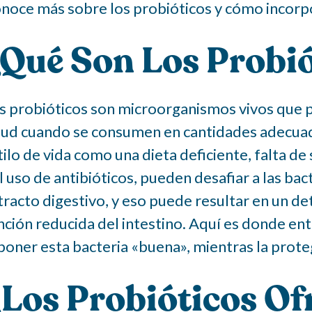
noce más sobre los probióticos y cómo incorpora
Qué Son Los Probi
s probióticos son microorganismos vivos que p
lud cuando se consumen en cantidades adecuada
tilo de vida como una dieta deficiente, falta d
l uso de antibióticos, pueden desafiar a las ba
 tracto digestivo, y eso puede resultar en un de
nción reducida del intestino. Aquí es donde entr
poner esta bacteria «buena», mientras la prot
Los Probióticos Of