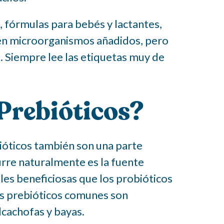
 fórmulas para bebés y lactantes,
enen microorganismos añadidos, pero
. Siempre lee las etiquetas muy de
Prebióticos?
ióticos también son una parte
curre naturalmente es la fuente
ales beneficiosas que los probióticos
os prebióticos comunes son
lcachofas y bayas.