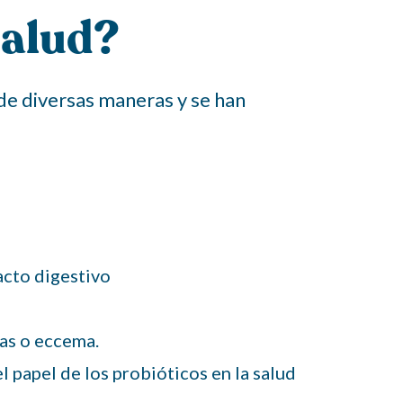
Salud?
de diversas maneras y se han
acto digestivo
ias o eccema.
l papel de los probióticos en la salud