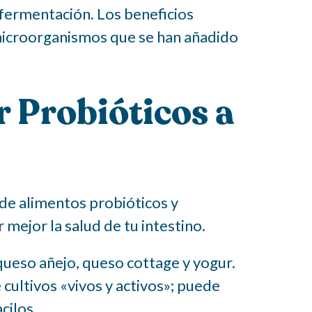
fermentación. Los beneficios
microorganismos que se han añadido
 Probióticos a
e alimentos probióticos y
mejor la salud de tu intestino.
queso añejo, queso cottage y yogur.
 cultivos «vivos y activos»; puede
cilos.