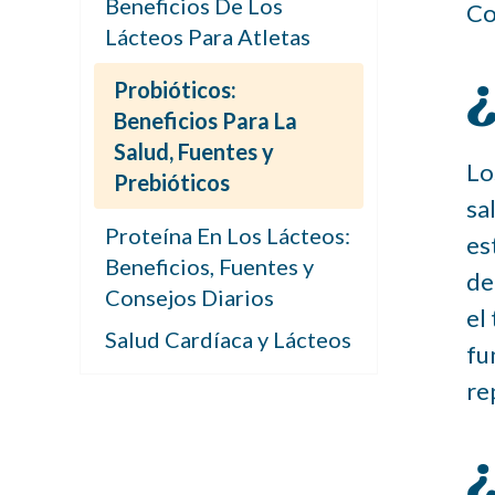
Beneficios De Los
Co
Lácteos Para Atletas
¿
Probióticos:
Beneficios Para La
Salud, Fuentes y
Lo
Prebióticos
sa
Proteína En Los Lácteos:
es
Beneficios, Fuentes y
de
Consejos Diarios
el
Salud Cardíaca y Lácteos
fu
re
¿