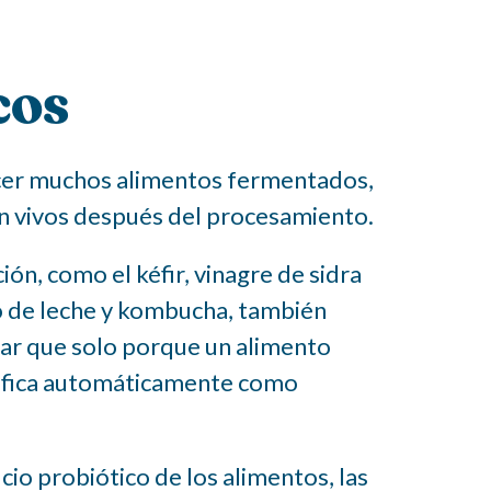
cos
 hacer muchos alimentos fermentados,
n vivos después del procesamiento.
n, como el kéfir, vinagre de sidra
o de leche y kombucha, también
ar que solo porque un alimento
lifica automáticamente como
io probiótico de los alimentos, las