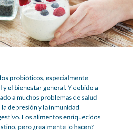
y Consejos
alud
os probióticos, especialmente
 y el bienestar general. Y debido a
ctado a muchos problemas de salud
, la depresión y la inmunidad
igestivo. Los alimentos enriquecidos
estino, pero ¿realmente lo hacen?