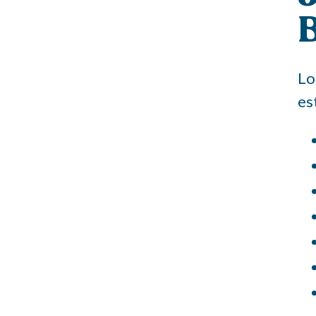
B
Lo
es