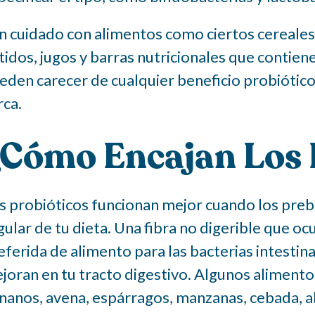
n cuidado con alimentos como ciertos cereales,
tidos, jugos y barras nutricionales que conti
eden carecer de cualquier beneficio probiótico
rca.
Cómo Encajan Los 
s probióticos funcionan mejor cuando los preb
gular de tu dieta. Una fibra no digerible que o
eferida de alimento para las bacterias intestin
joran en tu tracto digestivo. Algunos aliment
nanos, avena, espárragos, manzanas, cebada, a