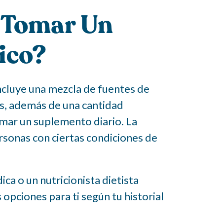
 Tomar Un
ico?
ncluye una mezcla de fuentes de
s, además de una cantidad
omar un suplemento diario. La
onas con ciertas condiciones de
a o un nutricionista dietista
 opciones para ti según tu historial