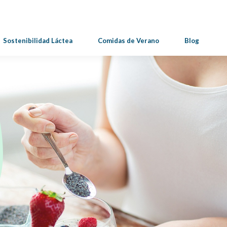
Sostenibilidad Láctea
Comidas de Verano
Blog
os Para
 y