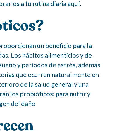
rlos a tu rutina diaria aquí.
óticos?
roporcionan un beneficio para la
s. Los hábitos alimenticios y de
e sueño y períodos de estrés, además
cterias que ocurren naturalmente en
terioro de la salud general y una
an los probióticos: para nutrir y
egen del daño
recen