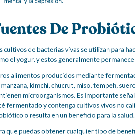
mental y la depresión.
uentes De Probióti
s cultivos de bacterias vivas se utilizan para
mo el yogur, y estos generalmente permanece
ros alimentos producidos mediante fermentació
 manzana, kimchi, chucrut, miso, tempeh, suer
ntienen microorganismos. Es importante señal
té fermentado y contenga cultivos vivos no ca
obiótico o resulta en un beneficio para la salud.
ra que puedas obtener cualquier tipo de benefic