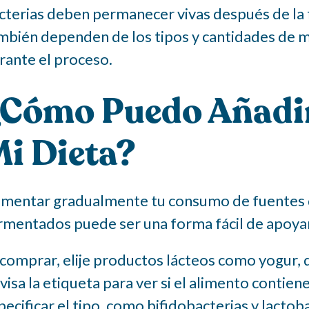
cterias deben permanecer vivas después de la 
mbién dependen de los tipos y cantidades de 
rante el proceso.
Cómo Puedo Añadir
i Dieta?
mentar gradualmente tu consumo de fuentes d
rmentados puede ser una forma fácil de apoyar 
 comprar, elije productos lácteos como yogur, 
visa la etiqueta para ver si el alimento contiene
pecificar el tipo, como bifidobacterias y lactoba