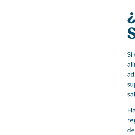
S
Si
al
ad
su
sa
Ha
re
de