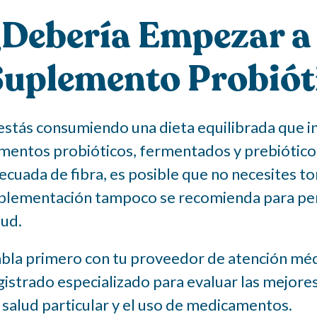
¿Debería Empezar a
uplemento Probiót
 estás consumiendo una dieta equilibrada que i
imentos probióticos, fermentados y prebiótico
ecuada de fibra, es posible que no necesites t
plementación tampoco se recomienda para pers
lud.
bla primero con tu proveedor de atención médic
gistrado especializado para evaluar las mejores
 salud particular y el uso de medicamentos.