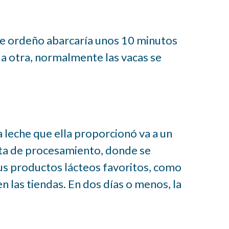
de ordeño abarcaría unos 10 minutos
 a otra, normalmente las vacas se
a leche que ella proporcionó va a un
nta de procesamiento, donde se
tus productos lácteos favoritos, como
 las tiendas. En dos días o menos, la