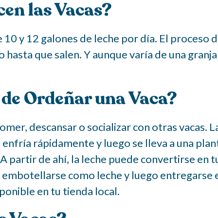
en las Vacas?
10 y 12 galones de leche por día. El proceso 
o hasta que salen. Y aunque varía de una granja
 de Ordeñar una Vaca?
comer, descansar o socializar con otras vacas. L
enfría rápidamente y luego se lleva a una pla
A partir de ahí, la leche puede convertirse en 
 embotellarse como leche y luego entregarse en
ponible en tu tienda local.