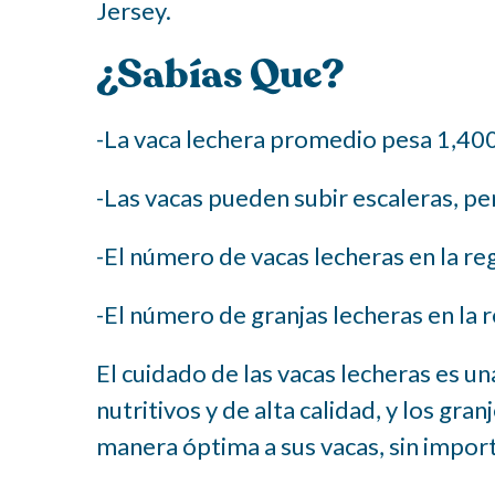
Jersey.
¿Sabías Que?
-La vaca lechera promedio pesa 1,40
-Las vacas pueden subir escaleras, per
-El número de vacas lecheras en la r
-El número de granjas lecheras en la 
El cuidado de las vacas lecheras es u
nutritivos y de alta calidad, y los g
manera óptima a sus vacas, sin impor