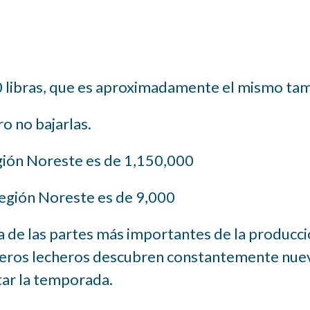
0 libras, que es aproximadamente el mismo tam
o no bajarlas.
egión Noreste es de 1,150,000
región Noreste es de 9,000
na de las partes más importantes de la producc
ranjeros lecheros descubren constantemente nue
tar la temporada.