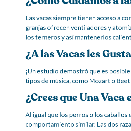
¿Cómo Cuidamos a la
Las vacas siempre tienen acceso a com
granjas ofrecen ventiladores y atomi
los terneros y así mantenerlos caliente
¿A las Vacas les Gust
¡Un estudio demostró que es posible 
tipos de música, como Mozart o Bee
¿Crees que Una Vaca 
Al igual que los perros o los caballos
comportamiento similar. Las dos razas