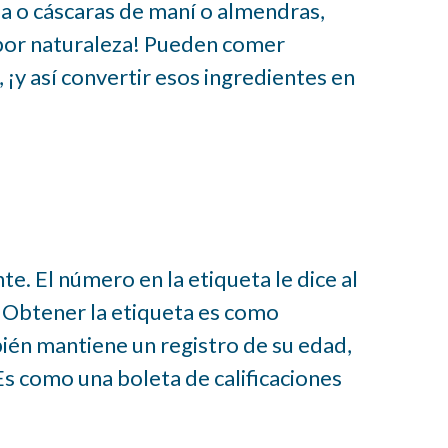
a o cáscaras de maní o almendras,
 por naturaleza! Pueden comer
¡y así convertir esos ingredientes en
te. El número en la etiqueta le dice al
a. Obtener la etiqueta es como
bién mantiene un registro de su edad,
Es como una boleta de calificaciones