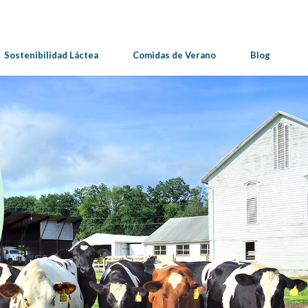
Sostenibilidad Láctea
Comidas de Verano
Blog
os Para
 y