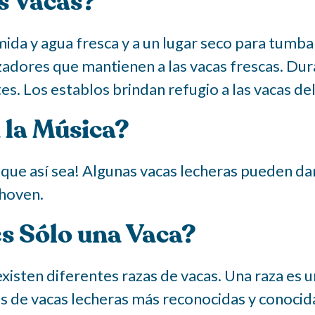
s Vacas?
ida y agua fresca y a un lugar seco para tumba
zadores que mantienen a las vacas frescas. Dur
s. Los establos brindan refugio a las vacas del ca
a la Música?
que así sea! Algunas vacas lecheras pueden da
thoven.
es Sólo una Vaca?
 existen diferentes razas de vacas. Una raza es 
 de vacas lecheras más reconocidas y conocidas