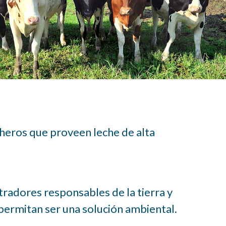
y Consejos
alud
heros que proveen leche de alta
radores responsables de la tierra y
permitan ser una solución ambiental.