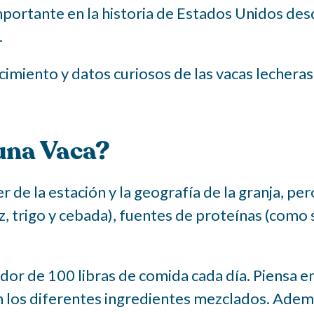
ortante en la historia de Estados Unidos desd
.
ocimiento y datos curiosos de las vacas lechera
una Vaca?
de la estación y la geografía de la granja, p
íz, trigo y cebada), fuentes de proteínas (como 
or de 100 libras de comida cada día. Piensa en
 los diferentes ingredientes mezclados. Ademá