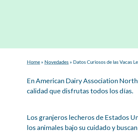
Home
»
Novedades
»
Datos Curiosos de las Vacas L
En American Dairy Association North 
calidad que disfrutas todos los días.
Los granjeros lecheros de Estados Un
los animales bajo su cuidado y busca