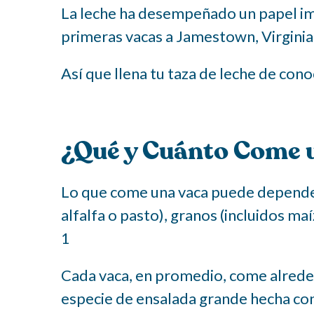
La leche ha desempeñado un papel imp
primeras vacas a Jamestown, Virginia
Así que llena tu taza de leche de con
¿Qué y Cuánto Come 
Lo que come una vaca puede depender 
alfalfa o pasto), granos (incluidos ma
1
Cada vaca, en promedio, come alreded
especie de ensalada grande hecha con