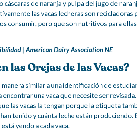
áscaras de naranja y pulpa del jugo de naranj
itivamente las vacas lecheras son recicladoras
consumir, pero que son nutritivos para ellas, 
ibilidad | American Dairy Association NE
n las Orejas de las Vacas?
manera similar a una identificación de estudian
a a encontrar una vaca que necesite ser revisad
que las vacas la tengan porque la etiqueta tam
 han tenido y cuánta leche están produciendo. 
 está yendo a cada vaca.