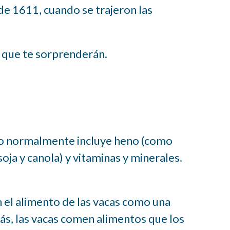
e 1611, cuando se trajeron las
s que te sorprenderán.
ero normalmente incluye heno (como
soja y canola) y vitaminas y minerales.
 el alimento de las vacas como una
s, las vacas comen alimentos que los