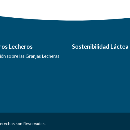
ros Lecheros
Sostenibilidad Láctea
ón sobre las Granjas Lecheras
Derechos son Reservados.