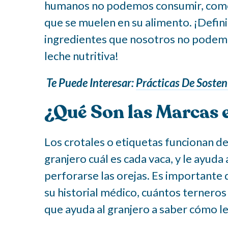
humanos no podemos consumir, como c
que se muelen en su alimento. ¡Defin
ingredientes que nosotros no podemos 
leche nutritiva!
Te Puede Interesar:
Prácticas De Sosten
¿Qué Son las Marcas e
Los crotales o etiquetas funcionan de 
granjero cuál es cada vaca, y le ayud
perforarse las orejas. Es importante 
su historial médico, cuántos terneros
que ayuda al granjero a saber cómo le